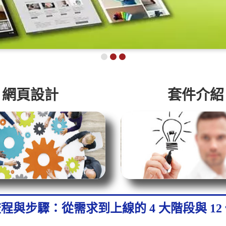
網頁設計
套件介紹
程與步驟：從需求到上線的 4 大階段與 12