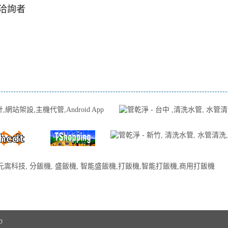
洽詢者
,中壢網頁設計,網頁設計,免費模板,免費網頁
代管,Android App
0