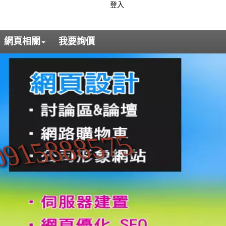
登入
網頁相關
我要詢價
915888575