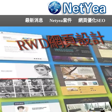
最新消息
Netyea套件
網頁優化SEO
RWD網頁設計