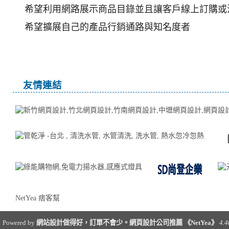
希望利用網路展示商品目錄並且讓客戶線上訂購或
希望擴展自己的產品行銷通路與知名度者
新竹網頁設計,竹北網頁設計,竹南網頁設計
友情連結
NetYea 痞客幫
Powered by
網站設計做得好，訂單不會少。網頁設計公司推薦 《NetYea》
4.4