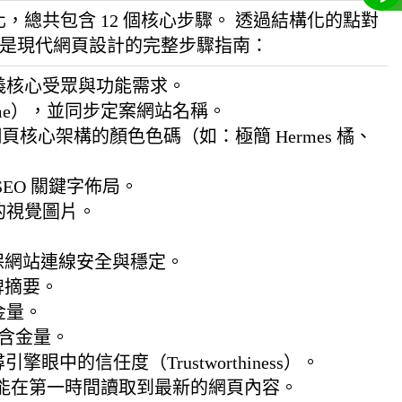
總共包含 12 個核心步驟。 透過結構化的點對
下是現代網頁設計的完整步驟指南：
義核心受眾與功能需求。
ame），並同步定案網站名稱。
頁核心架構的顏色色碼（如：極簡 Hermes 橘、
EO 關鍵字佈局。
的視覺圖片。
保網站連線安全與穩定。
牌摘要。
金量。
含金量。
的信任度（Trustworthiness）。
爬蟲能在第一時間讀取到最新的網頁內容。