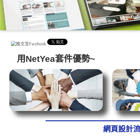
用NetYea套件優勢~
網頁設計流