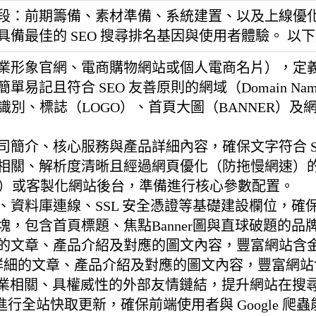
：前期籌備、素材準備、系統建置、以及上線優化，
備最佳的 SEO 搜尋排名基因與使用者體驗。 以
業形象官網、電商購物網站或個人電商名片），定
易記且符合 SEO 友善原則的網域（Domain N
業識別、標誌（LOGO）、首頁大圖（BANNER）及網
司簡介、核心服務與產品詳細內容，確保文字符合 S
相關、解析度清晰且經過網頁優化（防拖慢網速）
S）或客製化網站後台，準備進行核心參數配置。
、資料庫連線、SSL 安全憑證等基礎建設欄位，確
，包含首頁標題、焦點Banner圖與直球破題的品
的文章、產品介紹及對應的圖文內容，豐富網站含
詳細的文章、產品介紹及對應的圖文內容，豐富網站
相關、具權威性的外部友情鏈結，提升網站在搜尋引擎眼中
行全站快取更新，確保前端使用者與 Google 