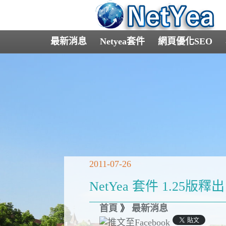
最新消息
Netyea套件
網頁優化SEO
2011-07-26
NetYea 套件 1.25版釋出
首頁
》
最新消息