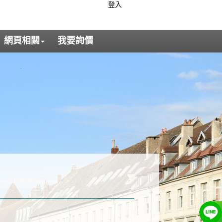
登入
網頁相關
我要詢價