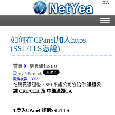
登入
如何在CPanel加入https
(SSL/TLS憑證)
首頁
》
網頁優化SEO
觀看次數：3028
在購買憑證後，SSL平證公司會給你
憑證公
鑰 CRT/CER
及
中繼憑證CA
1.登入CPanel 找到
SSL/TLS