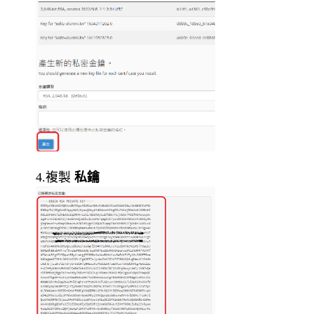
4.複製
私鑰