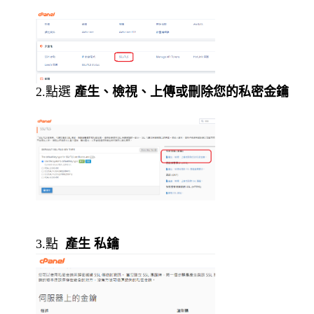
2.點選
產生、檢視、上傳或刪除您的私密金鑰
3.點
產生 私鑰