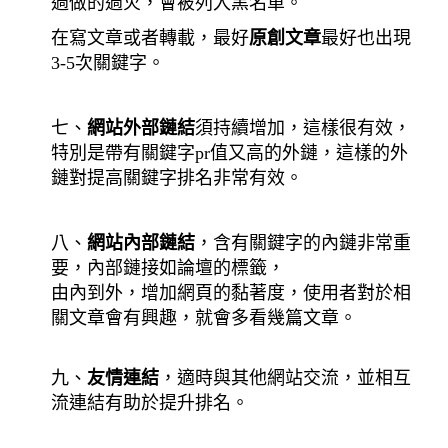
過做的過火，會被列入黑名單。
在寫文章或者轉載，最好
原創文章
最好也出現
3-5次關鍵字。
七、
網站外部鏈結
須持續增加，這樣很有效，
特別是帶有關鍵字pr值又高的外鏈，這樣的外
鏈對提高關鍵字排名非常有效。
八、
網站內部鏈結
，含有關鍵字的內鏈非常重
要，內部鏈接如論壇的標籤，
由內到外，增加網頁的黏著度，使用者對於相
關文章會有興趣，就會多看幾篇文章。
九、
友情連結
，適時與其他網站交流，並相互
流連結有助於提升排名。