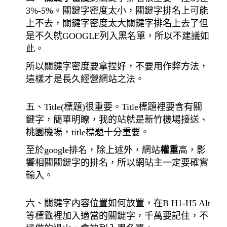
3%-5%。關鍵字密度太小，關鍵字排名上可能
上不去，關鍵字密度太大關鍵字排名上去了但
是不久就GOOGLE列入黑名單，所以不建議如
此。
所以關鍵字密度要拿捏好，不要用作弊方法，
這樣才是長久經營網站之法。
五、Title(標題)很重要。Title標題裡要含有關
鍵字，簡單明瞭，我的站就是新竹機場接送、
桃園機場，title標題十分重要。
至於google排名，除上述外，網站
權重
高，影
響相關關鍵字的排名，所以網站主一定要確實
輸入。
六、關鍵字內容位置如何放置，在B H1-H5 Alt
等標籤裡加入適當的關鍵字，千萬要記住，不