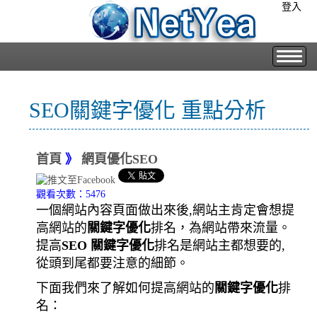
登入
SEO關鍵字優化 重點分析
首頁
》
網頁優化SEO
觀看次數：5476
一個網站內容頁面做出來後,網站主肯定會想提
高網站的
關鍵字優化
排名，為網站帶來流量。
提高
SEO
關鍵字優化
排名是網站主都想要的,
從頭到尾都要注意的細節。
下面我們來了解如何提高網站的
關鍵字優化
排
名：