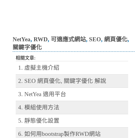
免費模板,免費網頁套件,架設網站,
網站架設 ,修改模板,主機代
管,Android App
NetYea
,
RWD
,
可適應式網站
,
SEO
,
網頁優化
,
關鍵字優化
相關文章:
1. 虛擬主機介紹
2. SEO 網頁優化, 關鍵字優化 解說
3. NetYea 適用平台
4. 模組使用方法
5. 靜態優化設置
6. 如何用bootstrap製作RWD網站